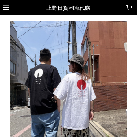
LOADING...
上野日貨潮流代購