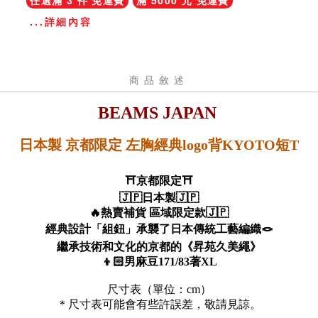
任選滿 3 件 免運費
滿 5000 元 免運費
...詳細內容
商品敘述