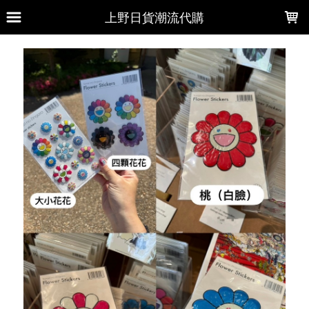
LOADING...
上野日貨潮流代購