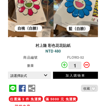
村上隆 彩色花花貼紙
NTD 480
商品編號
FLOW2-52
數量
加入購物車
收藏
任選滿 3 件 免運費
滿 5000 元 免運費