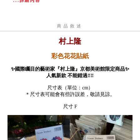
...詳細內容
商品敘述