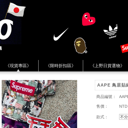
《現貨專區》
《限時折扣區》
《上野日貨選物》
FREAK'S STORE》
《HUMAN MADE》
《Levi’s》
AAPE 鳥居貼
客服 ★
★ Instagram ★
★ Facebook ★
★ Facebo
商品編號：
AAP
售價：
NTD
款式：
不分