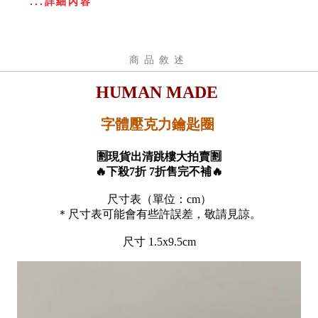
...詳細內容
商品敘述