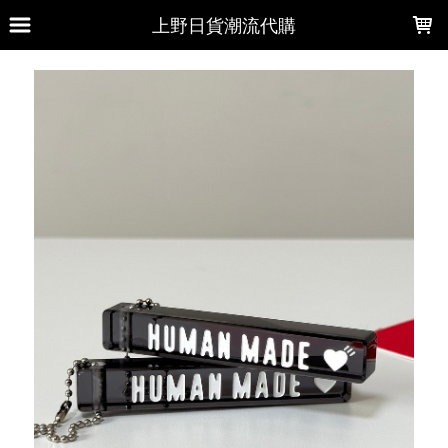
LOADING...
上野日貨潮流代購