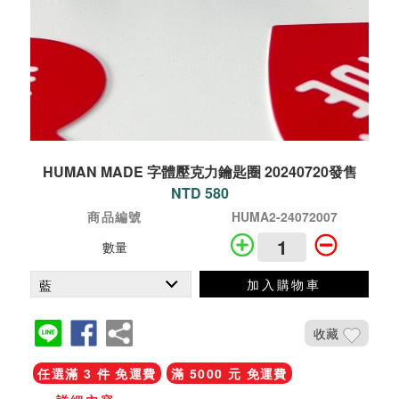
HUMAN MADE 字體壓克力鑰匙圈 20240720發售
NTD 580
商品編號
HUMA2-24072007
數量
加入購物車
收藏
任選滿 3 件 免運費
滿 5000 元 免運費