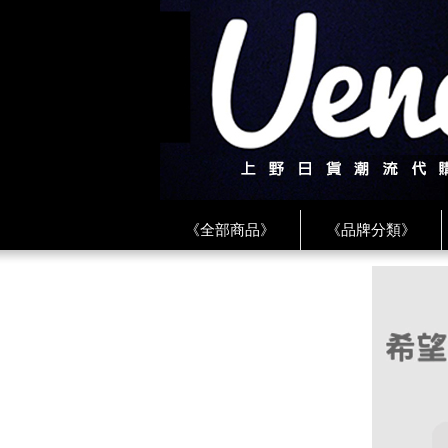
《全部商品》
《品牌分類》
《BEAMS》
《CDG》
《
《PLAY❤川久保玲》
★ LINE 