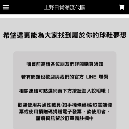
LOADING...
上野日貨潮流代購