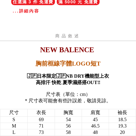
任選滿 3 件 免運費
滿 5000 元 免運費
...詳細內容
商品敘述