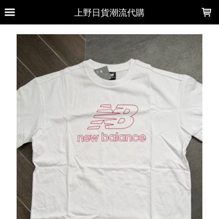
LOADING...
上野日貨潮流代購