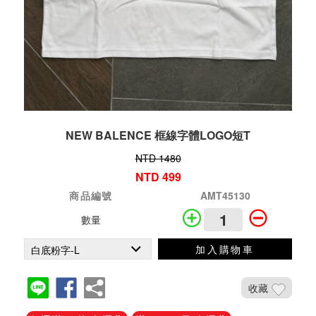
NEW BALENCE 框線字體LOGO短T
NTD 1480
NTD 499
商品編號
AMT45130
數量
加入購物車
收藏