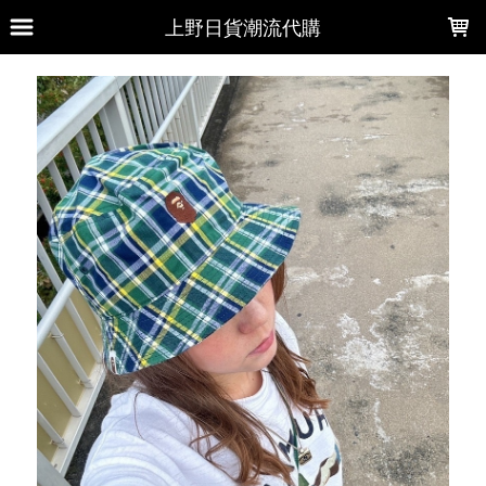
LOADING...
上野日貨潮流代購