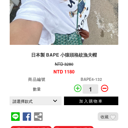
日本製 BAPE 小猿頭格紋漁夫帽
NTD 3280
NTD 1180
商品編號
BAPE4-132
數量
加入購物車
收藏