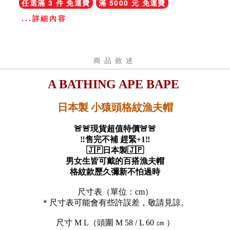
任選滿 3 件 免運費
滿 5000 元 免運費
...詳細內容
商品敘述