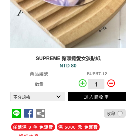
SUPREME 豬頭捲髮女孩貼紙
NTD 80
商品編號
SUPR7-12
數量
加入購物車
收藏
任選滿 3 件 免運費
滿 5000 元 免運費