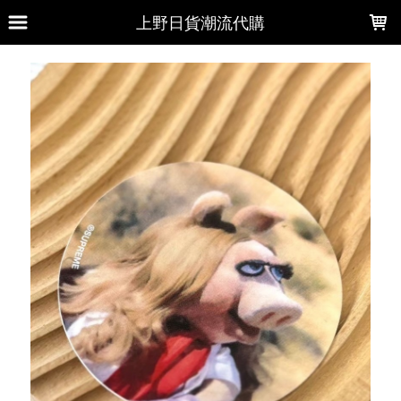
LOADING...
上野日貨潮流代購