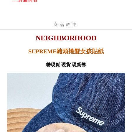
...詳細內容
商品敘述