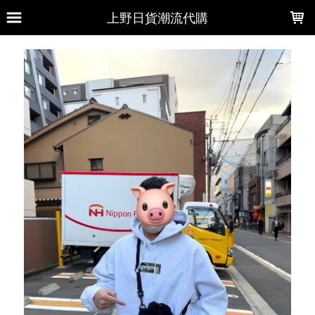
LOADING...
上野日貨潮流代購