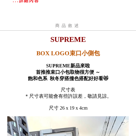
...詳細內容
商品敘述