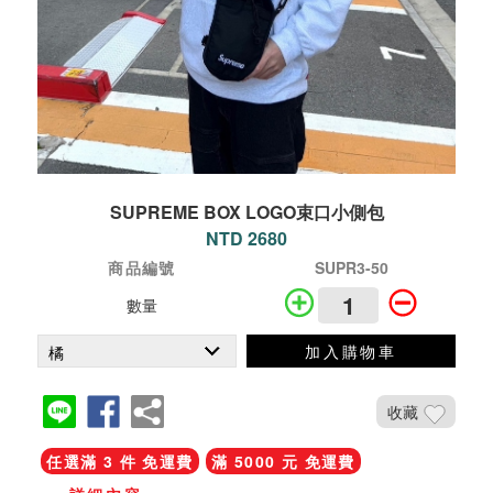
SUPREME BOX LOGO束口小側包
NTD 2680
商品編號
SUPR3-50
數量
加入購物車
收藏
任選滿 3 件 免運費
滿 5000 元 免運費