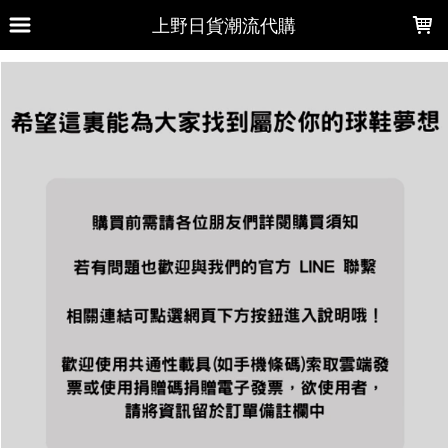
LOADING...
上野日貨潮流代購