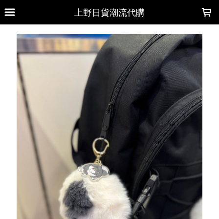
LOADING...
上野日貨潮流代購