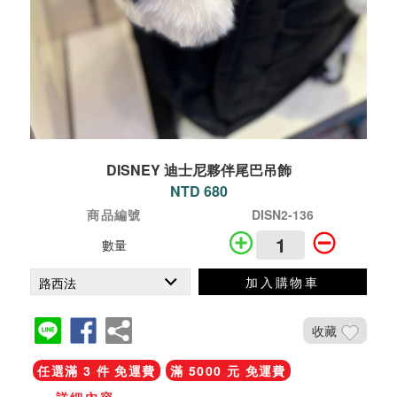
DISNEY 迪士尼夥伴尾巴吊飾
NTD 680
商品編號
DISN2-136
數量
加入購物車
收藏
任選滿 3 件 免運費
滿 5000 元 免運費