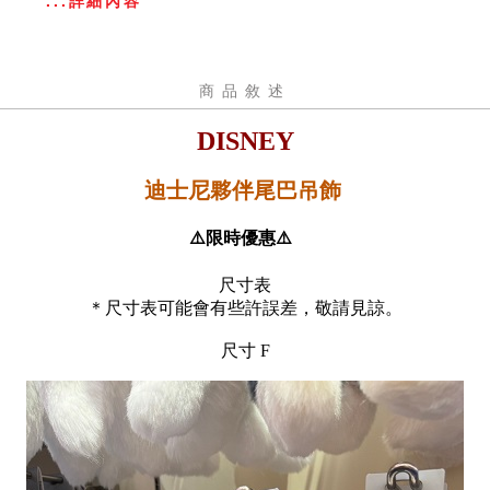
...詳細內容
商品敘述