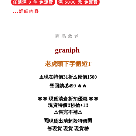
任選滿 3 件 免運費
滿 5000 元 免運費
...詳細內容
商品敘述