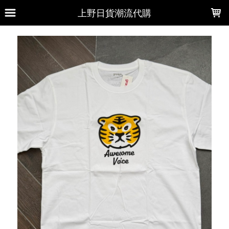
LOADING...
上野日貨潮流代購