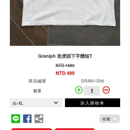
Graniph 老虎頭下字體短T
NTD 1580
NTD 499
商品編號
GRAN1-D06
數量
加入購物車
收藏