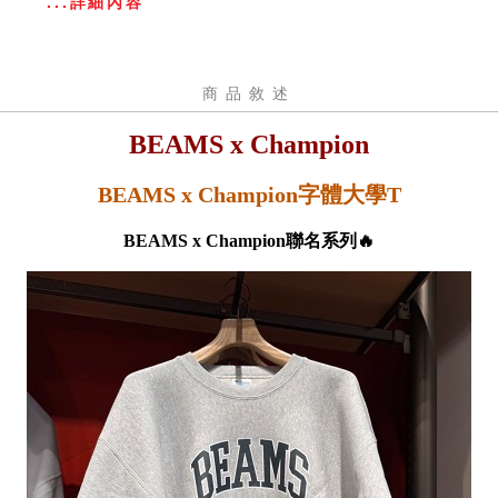
...詳細內容
商品敘述