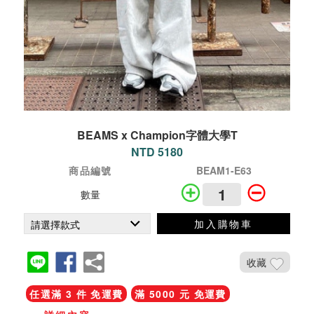
BEAMS x Champion字體大學T
NTD 5180
商品編號
BEAM1-E63
數量
加入購物車
收藏
任選滿 3 件 免運費
滿 5000 元 免運費