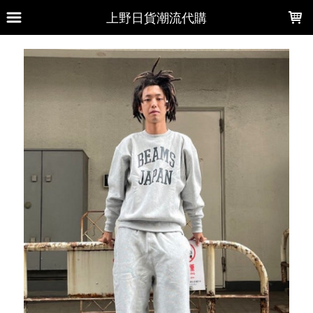
LOADING...
上野日貨潮流代購