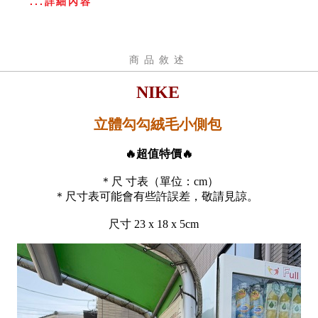
...詳細內容
商品敘述