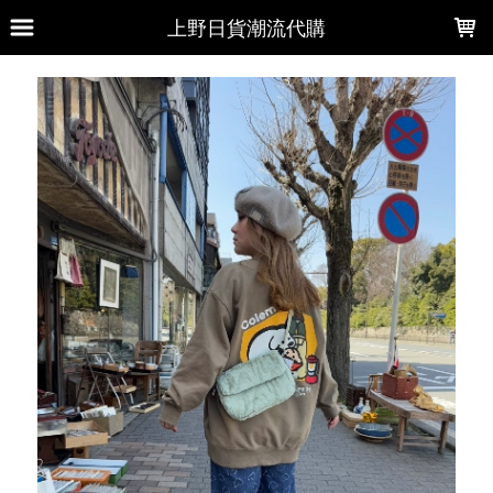
LOADING...
上野日貨潮流代購