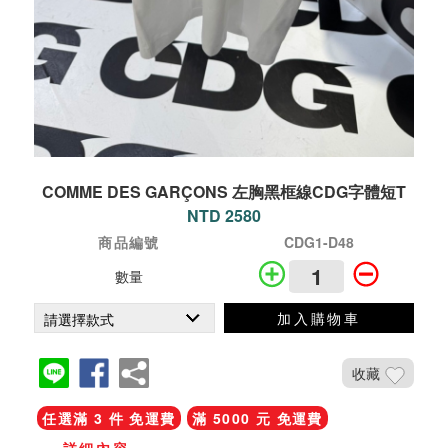
COMME DES GARÇONS 左胸黑框線CDG字體短T
NTD 2580
商品編號
CDG1-D48
數量
加入購物車
收藏
任選滿 3 件 免運費
滿 5000 元 免運費