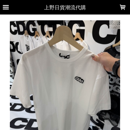
LOADING...
上野日貨潮流代購