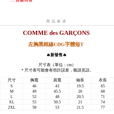
...詳細內容
商品敘述