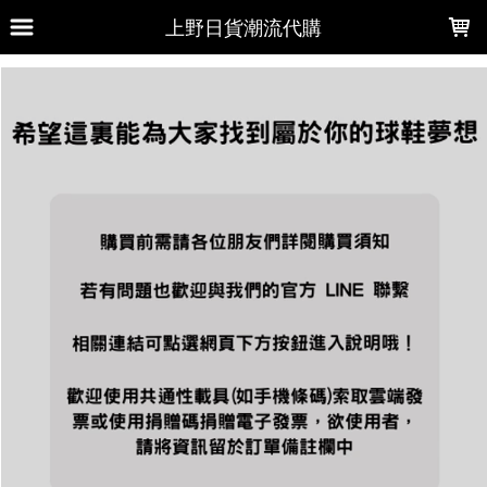
LOADING...
上野日貨潮流代購