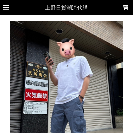
LOADING...
上野日貨潮流代購