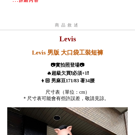
...詳細內容
商品敘述