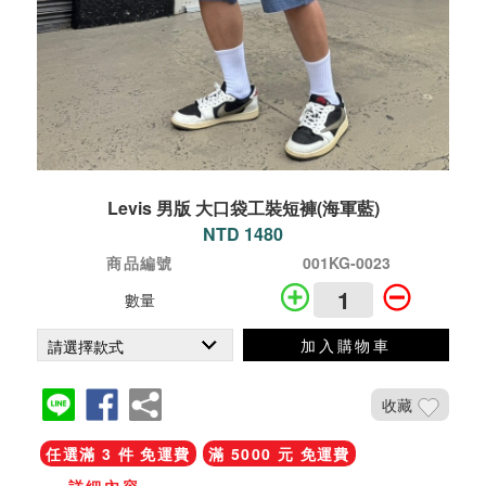
Levis 男版 大口袋工裝短褲(海軍藍)
NTD 1480
商品編號
001KG-0023
數量
加入購物車
收藏
任選滿 3 件 免運費
滿 5000 元 免運費