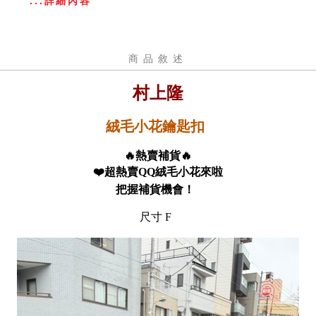
...詳細內容
商品敘述