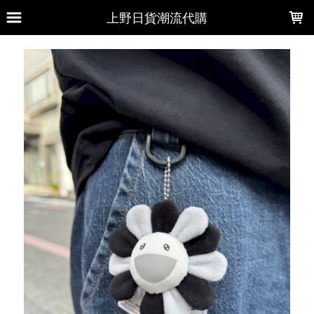
LOADING...
上野日貨潮流代購