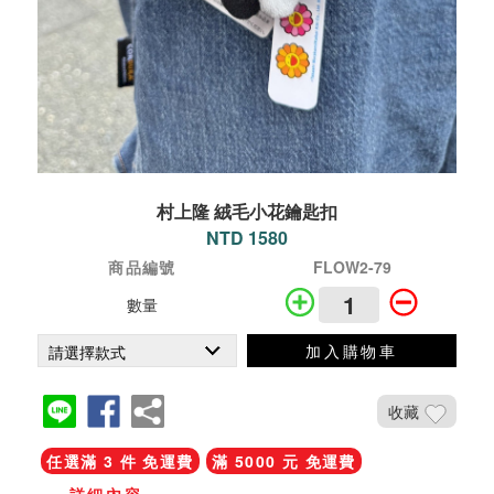
村上隆 絨毛小花鑰匙扣
NTD 1580
商品編號
FLOW2-79
數量
加入購物車
收藏
任選滿 3 件 免運費
滿 5000 元 免運費