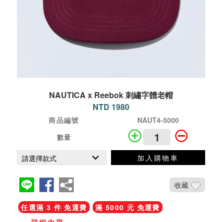
NAUTICA x Reebok 刺繡字體老帽
NTD 1980
商品編號
NAUT4-5000
數量
加入購物車
收藏
任選滿 3 件 免運費
滿 5000 元 免運費