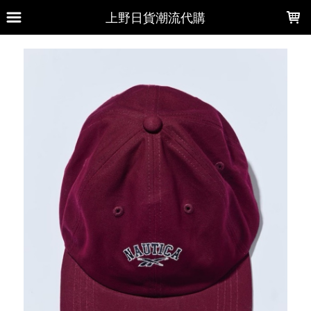
LOADING...
上野日貨潮流代購