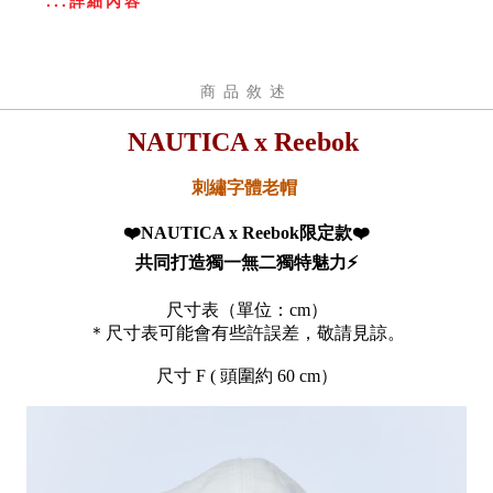
...詳細內容
商品敘述