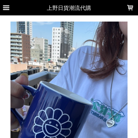
LOADING...
上野日貨潮流代購