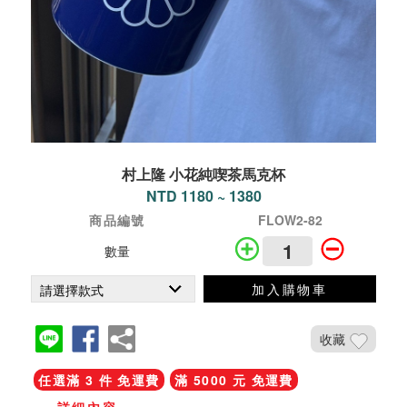
村上隆 小花純喫茶馬克杯
NTD 1180 ~ 1380
商品編號
FLOW2-82
數量
加入購物車
收藏
任選滿 3 件 免運費
滿 5000 元 免運費