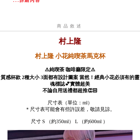
...詳細內容
商品敘述