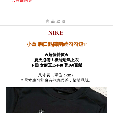
...詳細內容
商品敘述