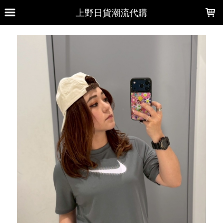
LOADING...
上野日貨潮流代購