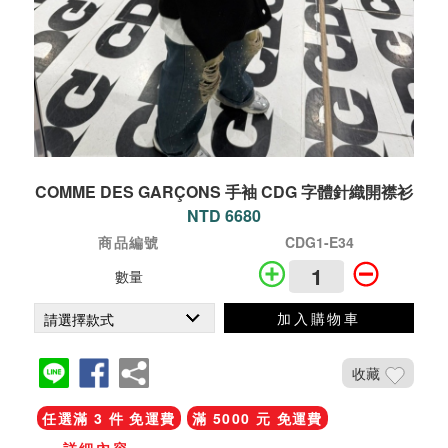
COMME DES GARÇONS 手袖 CDG 字體針織開襟衫
NTD 6680
商品編號
CDG1-E34
數量
加入購物車
收藏
任選滿 3 件 免運費
滿 5000 元 免運費