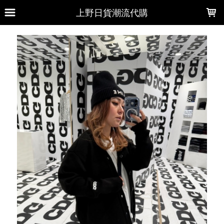
LOADING...
上野日貨潮流代購