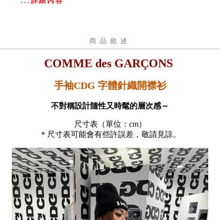
...詳細內容
商品敘述