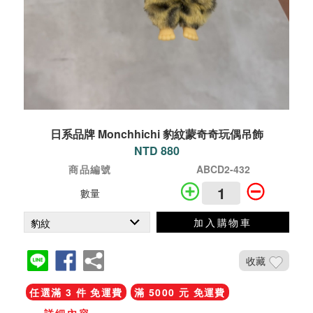
日系品牌 Monchhichi 豹紋蒙奇奇玩偶吊飾
NTD 880
商品編號
ABCD2-432
數量
加入購物車
收藏
任選滿 3 件 免運費
滿 5000 元 免運費