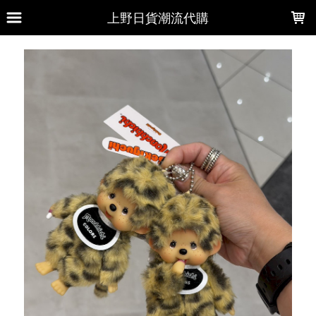
LOADING...
上野日貨潮流代購