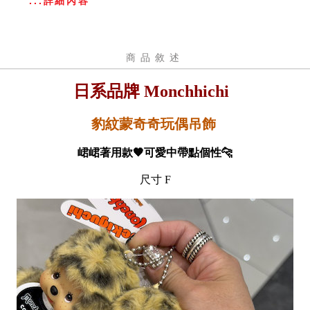
...詳細內容
商品敘述