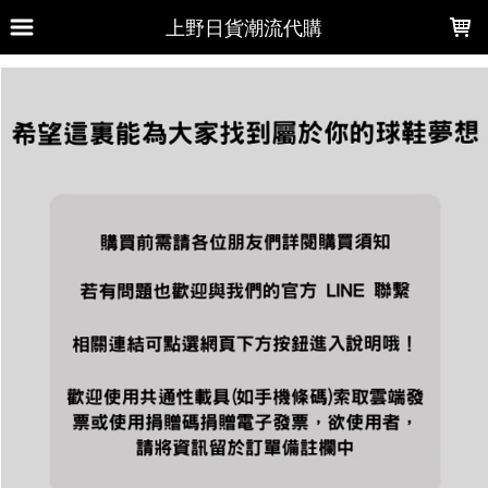
LOADING...
上野日貨潮流代購