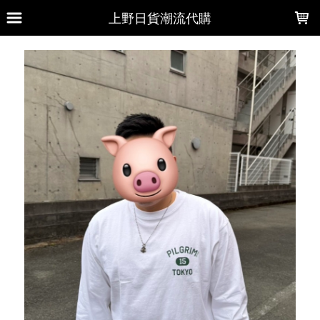
LOADING...
上野日貨潮流代購