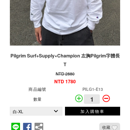
Pilgrim Surf+Supply×Champion 左胸Pilgrim字體長
T
NTD 2880
NTD 1780
商品編號
PILG1-E13
數量
加入購物車
收藏