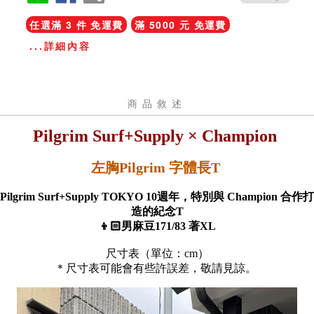
任選滿 3 件 免運費
滿 5000 元 免運費
...詳細內容
商品敘述