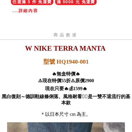
任選滿 3 件 免運費
滿 5000 元 免運費
...詳細內容
商品敘述