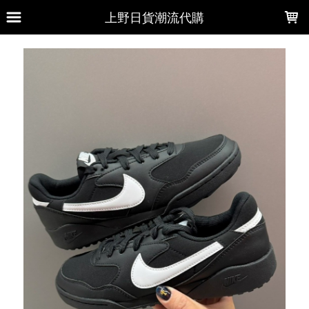
LOADING...
上野日貨潮流代購