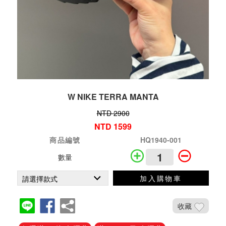
W NIKE TERRA MANTA
NTD 2900
NTD 1599
商品編號
HQ1940-001
數量
加入購物車
收藏