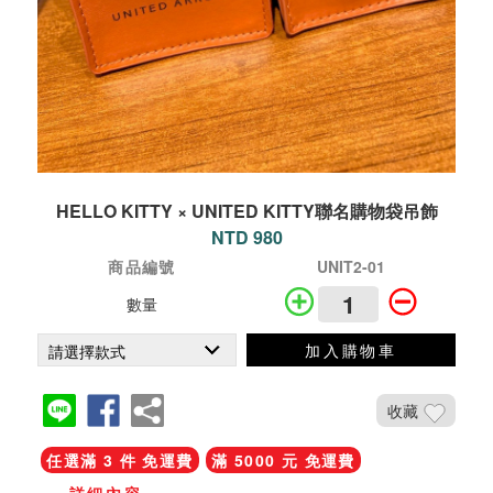
HELLO KITTY × UNITED KITTY聯名購物袋吊飾
NTD 980
商品編號
UNIT2-01
數量
加入購物車
收藏
任選滿 3 件 免運費
滿 5000 元 免運費