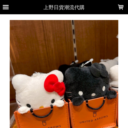
LOADING...
上野日貨潮流代購