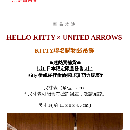
...詳細內容
商品敘述