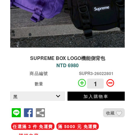
SUPREME BOX LOGO機能側背包
NTD 6980
商品編號
SUPR3-26022801
數量
加入購物車
收藏
任選滿 3 件 免運費
滿 5000 元 免運費