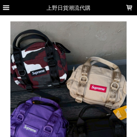
LOADING...
上野日貨潮流代購