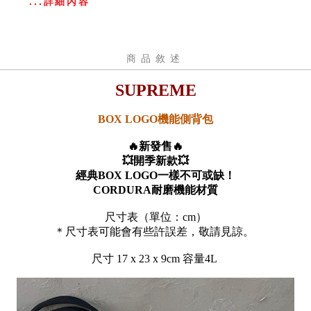
...詳細內容
商品敘述