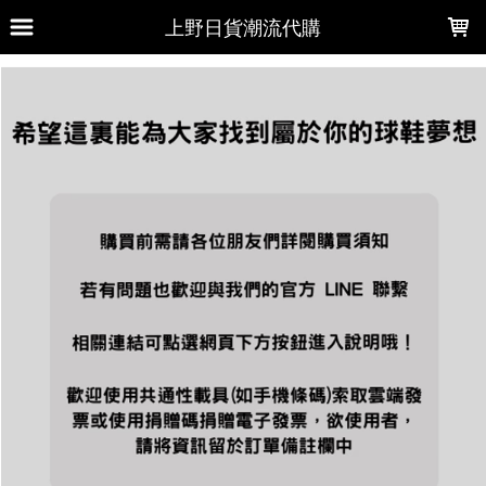
LOADING...
上野日貨潮流代購