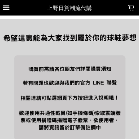
LOADING...
上野日貨潮流代購