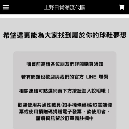
LOADING...
上野日貨潮流代購