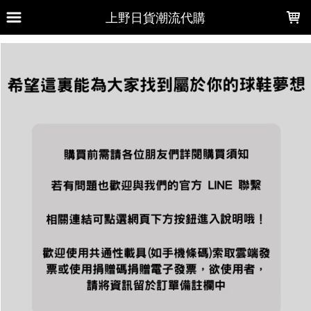
LOADING...
上野日貨潮流代購