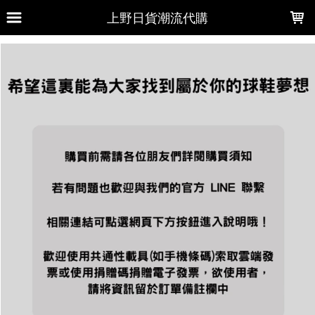
LOADING...
上野日貨潮流代購