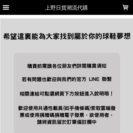
LOADING...
上野日貨潮流代購