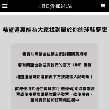
LOADING...
上野日貨潮流代購