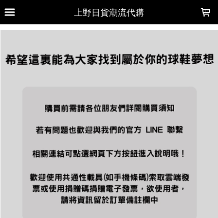
LOADING...
上野日貨潮流代購