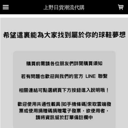
LOADING...
上野日貨潮流代購