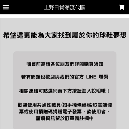
LOADING...
上野日貨潮流代購