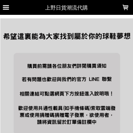
LOADING...
上野日貨潮流代購