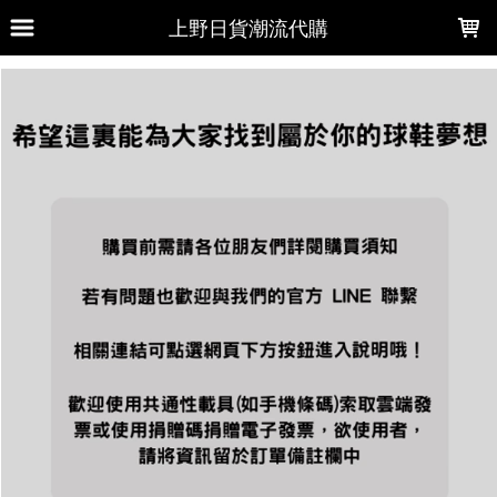
LOADING...
上野日貨潮流代購