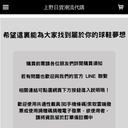
LOADING...
上野日貨潮流代購