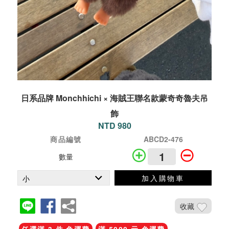
日系品牌 Monchhichi × 海賊王聯名款蒙奇奇魯夫吊
飾
NTD 980
商品編號
ABCD2-476
數量
加入購物車
收藏