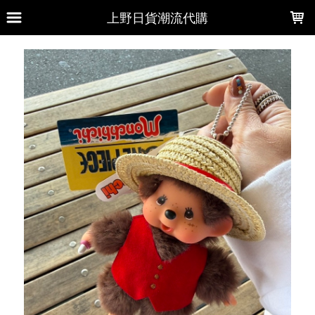
LOADING...
上野日貨潮流代購