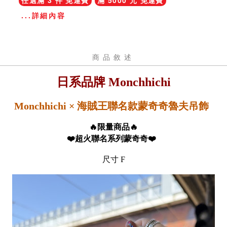
任選滿 3 件 免運費
滿 5000 元 免運費
...詳細內容
商品敘述