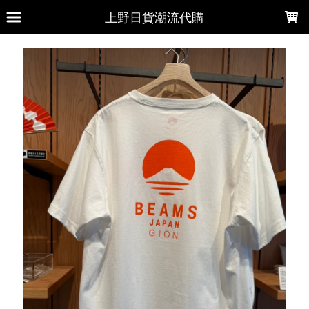
LOADING...
上野日貨潮流代購