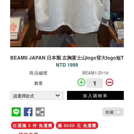
BEAMS JAPAN 日本製 左胸富士山logo背大logo短T
NTD 1999
商品編號
BEAM1-D116
數量
加入購物車
收藏
任選滿 3 件 免運費
滿 5000 元 免運費