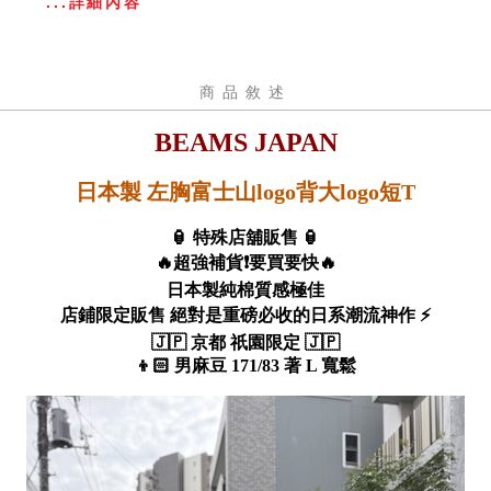
...詳細內容
商品敘述