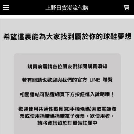
LOADING...
上野日貨潮流代購