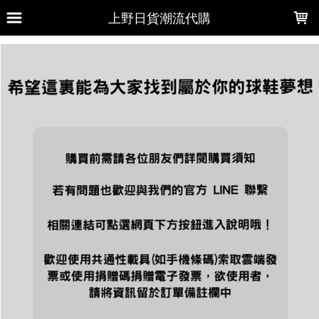
LOADING...
上野日貨潮流代購