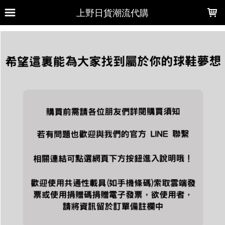
LOADING...
上野日貨潮流代購