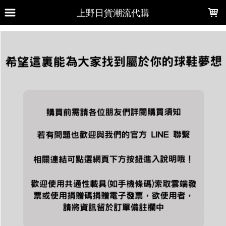
LOADING...
上野日貨潮流代購