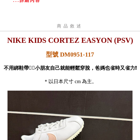
...詳細內容
商品敘述