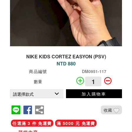
NIKE KIDS CORTEZ EASYON (PSV)
NTD 880
商品編號
DM0951-117
數量
加入購物車
收藏
任選滿 3 件 免運費
滿 5000 元 免運費