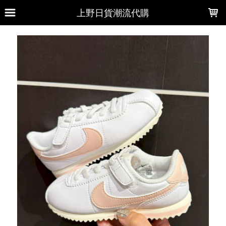
LOADING...
上野日貨潮流代購