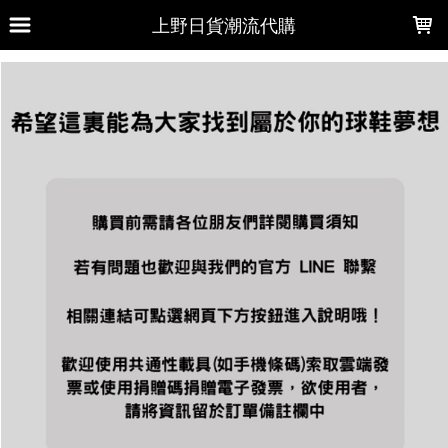
LOADING...
上野日貨潮流代購